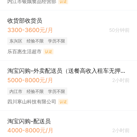
内江市银娥食品经营部
认证
收货部收货员
3300-3600元/月
50分钟前
东兴区
经验不限
学历不限
乐百惠生活超市
认证
淘宝闪购-外卖配送员（送餐高收入租车无押金）
5000-8000元/月
2小时前
内江市
经验不限
学历不限
四川寒山科技有限公司
认证
淘宝闪购-配送员
4000-8000元/月
2小时前