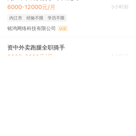
6000-12000元/月
3小时前
内江市
经验不限
学历不限
铭鸿网络科技有限公司
认证
资中外卖跑腿全职骑手
3000-6000元/月
3小时前
内江市
经验不限
学历不限
铭鸿网络科技有限公司
认证
资中外卖跑腿骑手（自备电动车）
3500-7000元/月
3小时前
资中县
经验不限
学历不限
铭鸿网络科技有限公司
认证