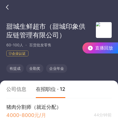
甜城生鲜超市（甜城印象供
应链管理有限公司）
60-100人
百货批发零售
直播回放
企业认证
有提成
全勤奖
企业年金
公司信息
在招职位 · 12
猪肉分割师（就近分配）
4000-8000元/月
44分钟前