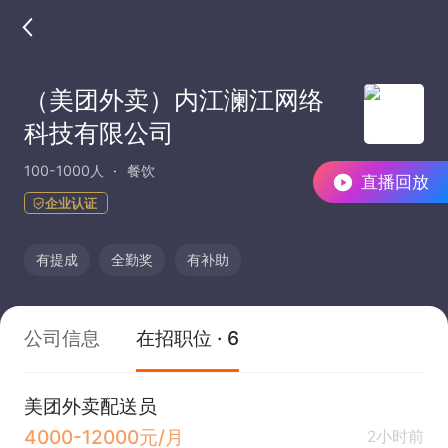
（美团外卖）内江澜江网络
科技有限公司
100-1000人
餐饮
直播回放
企业认证
有提成
全勤奖
有补助
公司信息
在招职位 · 6
美团外卖配送员
4000-12000元/月
2小时前