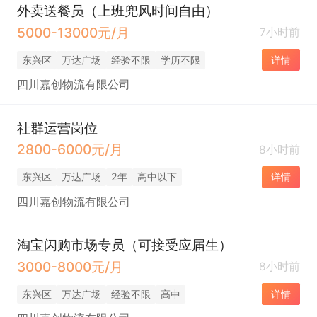
外卖送餐员（上班兜风时间自由）
5000-13000元/月
7小时前
东兴区
万达广场
经验不限
学历不限
详情
四川嘉创物流有限公司
社群运营岗位
2800-6000元/月
8小时前
东兴区
万达广场
2年
高中以下
详情
四川嘉创物流有限公司
淘宝闪购市场专员（可接受应届生）
3000-8000元/月
8小时前
东兴区
万达广场
经验不限
高中
详情