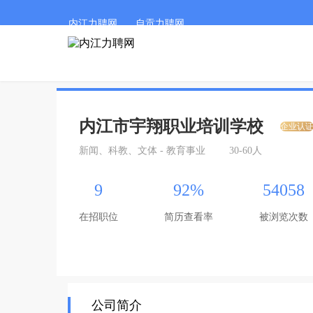
内江力聘网
自贡力聘网
内江市宇翔职业培训学校
企业认
新闻、科教、文体 - 教育事业
30-60人
9
92%
54058
在招职位
简历查看率
被浏览次数
公司简介