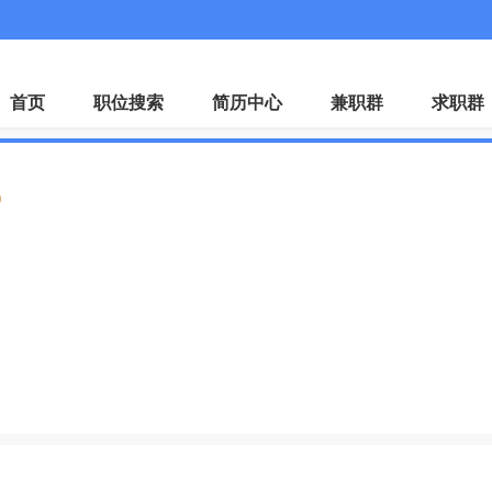
微
首页
职位搜索
简历中心
兼职群
求职群
证