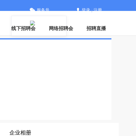
服务号
登录
|
注册
信
线下招聘会
网络招聘会
招聘直播
企业相册