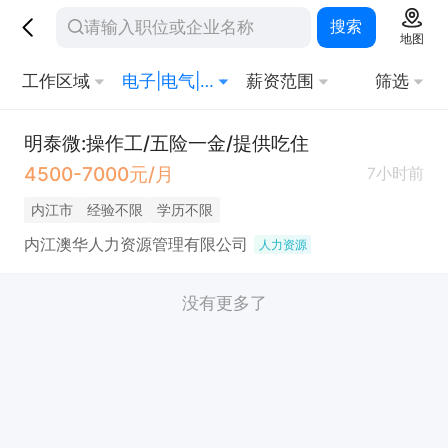
搜索
地图
工作区域
电子|电气|能源|化工
薪资范围
筛选
明泰微:操作工/五险一金/提供吃住
4500-7000元/月
7小时前
内江市
经验不限
学历不限
内江澳华人力资源管理有限公司
人力资源
没有更多了