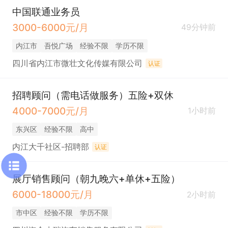
中国联通业务员
3000-6000元/月
49分钟前
内江市
吾悦广场
经验不限
学历不限
四川省内江市微壮文化传媒有限公司
认证
招聘顾问（需电话做服务）五险+双休
4000-7000元/月
1小时前
东兴区
经验不限
高中
内江大千社区-招聘部
认证
展厅销售顾问（朝九晚六+单休+五险）
6000-18000元/月
2小时前
市中区
经验不限
学历不限