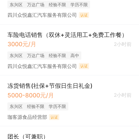
东兴区
万达广场
经验不限
学历不限
四川众悦鑫汇汽车服务有限公司
认证
车险电话销售（双休+灵活用工+免费工作餐）
3000元/月
2小时前
东兴区
万达广场
经验不限
高中
四川众悦鑫汇汽车服务有限公司
认证
冻货销售(社保+节假日生日礼金)
5000-8000元/月
2小时前
东兴区
经验不限
学历不限
珈客源食品经营部
认证
团长（可兼职）