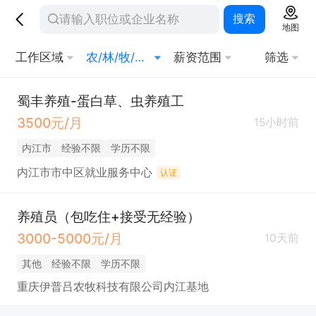
搜索
地图
工作区域
农/林/牧/渔业
薪资范围
筛选
蜀丰养殖-蛋白草、虫养殖工
3500元/月
15小时前
内江市
经验不限
学历不限
内江市市中区就业服务中心
认证
养殖员（包吃住+接受无经验）
3000-5000元/月
10天前
其他
经验不限
学历不限
重庆伊普吕农牧科技有限公司内江基地