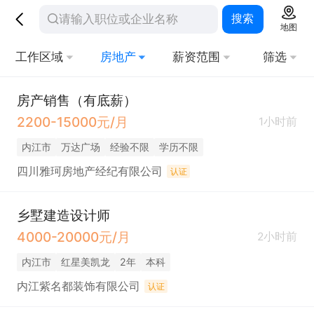
搜索
地图
工作区域
房地产
薪资范围
筛选
房产销售（有底薪）
2200-15000元/月
1小时前
内江市
万达广场
经验不限
学历不限
四川雅珂房地产经纪有限公司
认证
乡墅建造设计师
4000-20000元/月
2小时前
内江市
红星美凯龙
2年
本科
内江紫名都装饰有限公司
认证