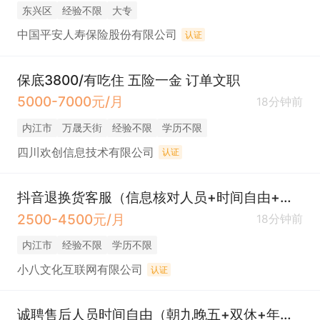
东兴区
经验不限
大专
中国平安人寿保险股份有限公司
认证
保底3800/有吃住 五险一金 订单文职
5000-7000元/月
18分钟前
内江市
万晟天街
经验不限
学历不限
四川欢创信息技术有限公司
认证
抖音退换货客服（信息核对人员+时间自由+多劳多得）
2500-4500元/月
18分钟前
内江市
经验不限
学历不限
小八文化互联网有限公司
认证
诚聘售后人员时间自由（朝九晚五+双休+年终奖）