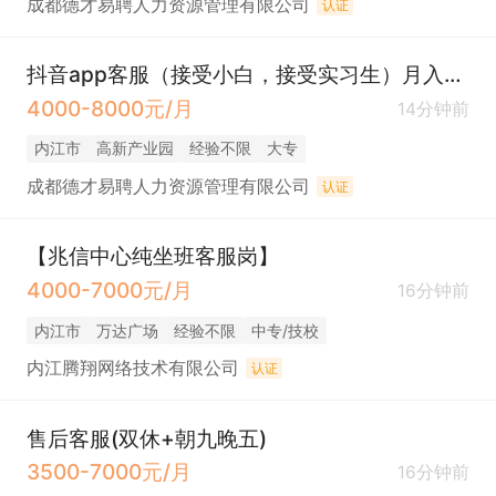
成都德才易聘人力资源管理有限公司
认证
抖音app客服（接受小白，接受实习生）月入5000
4000-8000元/月
14分钟前
内江市
高新产业园
经验不限
大专
成都德才易聘人力资源管理有限公司
认证
【兆信中心纯坐班客服岗】
4000-7000元/月
16分钟前
内江市
万达广场
经验不限
中专/技校
内江腾翔网络技术有限公司
认证
售后客服(双休+朝九晚五)
3500-7000元/月
16分钟前