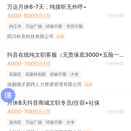
万达月休6-7天，纯接听无外呼~
3000-8000元/月
11分钟前
内江市
万达广场
经验不限
学历不限
四川科音科技有限公司
认证
抖音在线纯文职客服（无责保底3000+五险一金+月休7-8天））
4000-7000元/月
12分钟前
高新区
高新科创园
经验不限
大专
成都德才易聘人力资源管理有限公司
认证
月休8天抖音商城文职专员/住宿+社保
4000-7000元/月
12分钟前
东兴区
万达广场
经验不限
大专