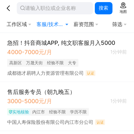
搜索
地图
工作区域
客服/技术支持
薪资范围
筛选
急招！抖音商城APP, 纯文职客服月入5000
4000-7000元/月
1分钟前
高新区
万晟天街
经验不限
大专
成都德才易聘人力资源管理有限公司
认证
售后服务专员（朝九晚五）
3000-5000元/月
1分钟前
实地核验
内江市
经验不限
学历不限
中国人寿保险股份有限公司内江市分公司
认证