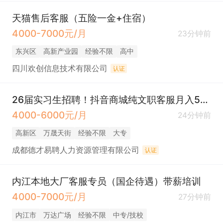
天猫售后客服（五险一金+住宿）
4000-7000元/月
23分钟前
东兴区
高新产业园
经验不限
高中
四川欢创信息技术有限公司
认证
26届实习生招聘！抖音商城纯文职客服月入5K+住宿
4000-6000元/月
24分钟前
高新区
万晟天街
经验不限
大专
成都德才易聘人力资源管理有限公司
认证
内江本地大厂客服专员（国企待遇）带薪培训
4000-7000元/月
27分钟前
内江市
万达广场
经验不限
中专/技校