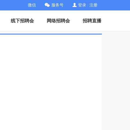
微信
服务号
登录
|
注册
线下招聘会
网络招聘会
招聘直播