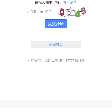
请输入图中字符。
看不清？
提交验证
返回首页
如有疑问，请联系客服：17775584132