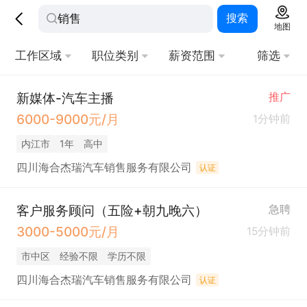
搜索
地图
工作区域
职位类别
薪资范围
筛选
新媒体-汽车主播
推广
6000-9000元/月
1分钟前
内江市
1年
高中
四川海合杰瑞汽车销售服务有限公司
认证
客户服务顾问（五险+朝九晚六）
急聘
3000-5000元/月
15分钟前
市中区
经验不限
学历不限
四川海合杰瑞汽车销售服务有限公司
认证