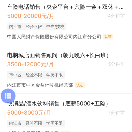
车险电话销售（央企平台＋六险一金＋双休＋带薪年假＋年终奖＋餐补＋生日福利＋下午茶）
5000-20000元/月
4分钟前
内江市
经验不限
中专/技校
中国人民财产保险股份有限公司内江市分公司
认证
电脑城店面销售顾问（朝九晚六+长白班）
3500-12000元/月
5分钟前
市中区
经验不限
学历不限
内江市市中区金益计算机经营部
认证
快消品/酒水饮料销售（底薪5000+五险）
5000-8000元/月
7分钟前
内江市
经验不限
学历不限