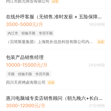
内江市皓元商贸有限公司
认证
在线外呼客服（无销售.准时发薪 + 五险保障，岗位稳定靠谱）
3500-5000元/月
18分钟前
内江市
经验不限
学历不限
（贝塔斯曼集团）上海凯长信息科技有限公司内江分公司
认证
包装产品销售经理
10000-15000元/月
24分钟前
不限
经验不限
学历不限
四川天府烤卤有限公司
认证
惠川电脑城专卖店销售顾问（朝九晚六+长白班）
3500-12000元/月
27分钟前