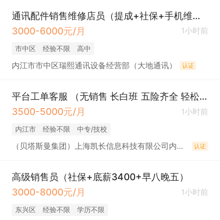
通讯配件销售维修店员（提成+社保+手机维修学徒带薪学习）
3000-6000元/月
1小时前
市中区
经验不限
高中
内江市市中区瑞熙通讯设备经营部（大地通讯）
认证
平台工单客服 （无销售 长白班 五险齐全 轻松上岗）
3500-5000元/月
1小时前
内江市
经验不限
中专/技校
（贝塔斯曼集团）上海凯长信息科技有限公司内江分公司
认证
高级销售员（社保+底薪3400+早八晚五）
3000-8000元/月
1小时前
东兴区
经验不限
学历不限