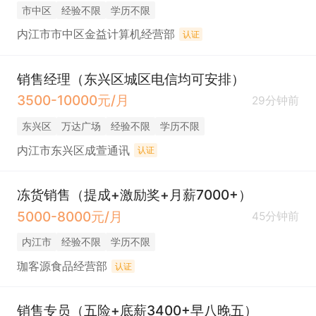
市中区
经验不限
学历不限
内江市市中区金益计算机经营部
认证
销售经理（东兴区城区电信均可安排）
3500-10000元/月
29分钟前
东兴区
万达广场
经验不限
学历不限
内江市东兴区成萱通讯
认证
冻货销售（提成+激励奖+月薪7000+）
5000-8000元/月
45分钟前
内江市
经验不限
学历不限
珈客源食品经营部
认证
销售专员（五险+底薪3400+早八晚五）