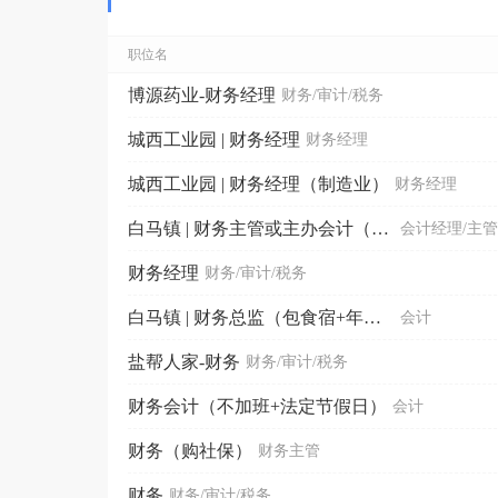
职位名
博源药业-财务经理
财务/审计/税务
城西工业园 | 财务经理
财务经理
城西工业园 | 财务经理（制造业）
财务经理
白马镇 | 财务主管或主办会计（购社保）
会计经理/主管
财务经理
财务/审计/税务
白马镇 | 财务总监（包食宿+年终奖）
会计
盐帮人家-财务
财务/审计/税务
财务会计（不加班+法定节假日）
会计
财务（购社保）
财务主管
财务
财务/审计/税务