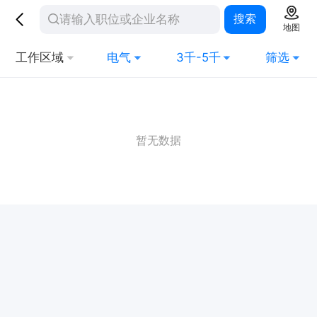
搜索
地图
工作区域
电气
3千-5千
筛选
暂无数据