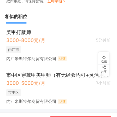
欺诈嫌疑，请保持警惕。
立即举报 >
美甲师薪资在5000左右，熟练的美甲师都在8000+
相似的职位
美甲打版师
3000-8000元/月
5分钟前
内江市
内江米斯特尔商贸有限公司
认证
收藏
分享
市中区穿戴甲美甲师（有无经验均可+灵活用工）
3000-5000元/月
3小时前
市中区
内江米斯特尔商贸有限公司
认证