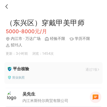
（东兴区）穿戴甲美甲师
5000-8000元/月
内江市
· 万达广场
经验不限
学历不限
招15人
更新：3小时前
浏览：1454次
平台核验
通过1项
营业执照
吴先生
内江米斯特尔商贸有限公司