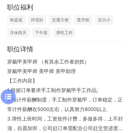
职位福利
有提成
环境好
交通方便
晋升快
压力小
月休四天
下午茶
弹性工作
职位详情
穿戴甲美甲师 （有其余工作者勿扰）

穿戴甲美甲师 美甲师 美甲助理 

【工作内容】

1.根据订单要求手工制作穿戴甲手工作品;

2.纯计件薪酬制度，手工制作穿戴甲，订单稳定，正
常计件薪酬在5000左右，认真努力8000以上.

3.弹性上班时间，工资按件计费，多做多得，上不封
顶，自愿加班，公司赶订单需配合公司赶交货进度，