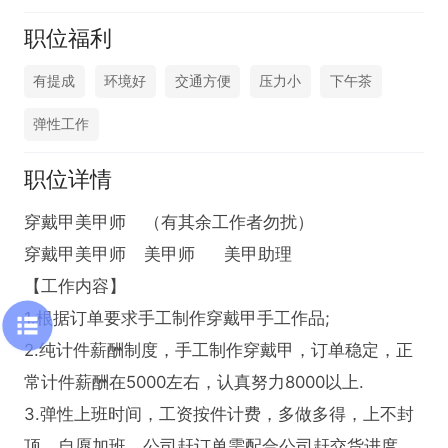
职位福利
有提成
环境好
交通方便
压力小
下午茶
弹性工作
职位详情
穿戴甲美甲师	（有其余工作者勿扰）

穿戴甲美甲师	美甲师	美甲助理	

【工作内容】

1.根据订单要求手工制作穿戴甲手工作品;

2.纯计件薪酬制度，手工制作穿戴甲，订单稳定，正
常计件薪酬在5000左右，认真努力8000以上.

3.弹性上班时间，工资按件计费，多做多得，上不封
顶，自愿加班，公司赶订单需配合公司赶交货进度，