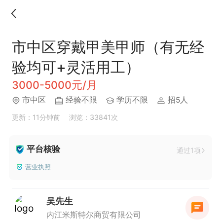
市中区穿戴甲美甲师（有无经
验均可+灵活用工）
3000-5000元/月
市中区
经验不限
学历不限
招5人
更新：11分钟前
浏览：33841次
平台核验
通过1项
营业执照
吴先生
内江米斯特尔商贸有限公司