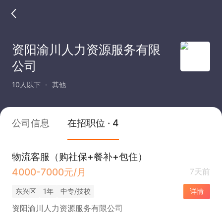
资阳渝川人力资源服务有限
公司
10人以下
其他
公司信息
在招职位 · 4
物流客服（购社保+餐补+包住）
4000-7000元/月
7天前
东兴区
1年
中专/技校
详情
资阳渝川人力资源服务有限公司