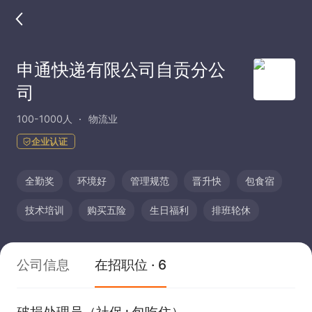
申通快递有限公司自贡分公
司
100-1000人
物流业
企业认证
全勤奖
环境好
管理规范
晋升快
包食宿
技术培训
购买五险
生日福利
排班轮休
公司信息
在招职位 · 6
破损处理员（社保+包吃住）