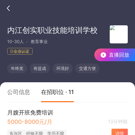
内江创实职业技能培训学校
10-30人
教育事业
企业认证
直播回放
年终奖
有提成
环境好
交通方便
公司信息
在招职位 · 11
月嫂开班免费培训
5000-8000元/月
13分钟前
东兴区
经验不限
学历不限
详情