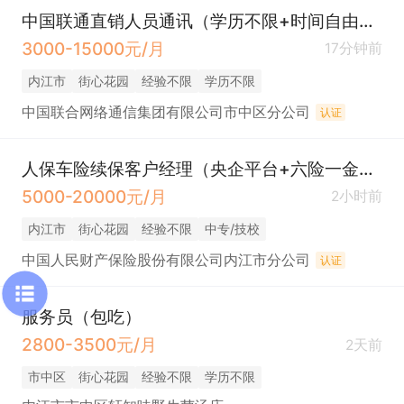
中国联通直销人员通讯（学历不限+时间自由+提成）
3000-15000元/月
17分钟前
内江市
街心花园
经验不限
学历不限
中国联合网络通信集团有限公司市中区分公司
认证
人保车险续保客户经理（央企平台+六险一金＋带薪年假＋双休＋年终奖＋伙食补助＋下午茶）
5000-20000元/月
2小时前
内江市
街心花园
经验不限
中专/技校
中国人民财产保险股份有限公司内江市分公司
认证
服务员（包吃）
2800-3500元/月
2天前
市中区
街心花园
经验不限
学历不限