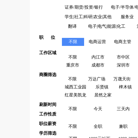
证券/期货/投资/银行
电子/半导体/
学生|社工|科研|农业|其他
服务业
翻译
电子|电气|能源|化工
职 位
不限
电商运营
电商主管
工作区域
不限
内江市
市中区
重庆市
成都市
深圳市
商圈筛选
不限
万达广场
万晟天街
城西工业园
乐贤镇
椑木镇
红星美凯龙
居然之家
刷新时间
不限
今天
三天内
工作性质
职位薪资
不限
全职
兼职
学历筛选