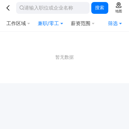
搜索
地图
工作区域
兼职/零工
薪资范围
筛选
暂无数据