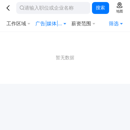
搜索
地图
工作区域
广告|媒体|艺术|出版
薪资范围
筛选
暂无数据