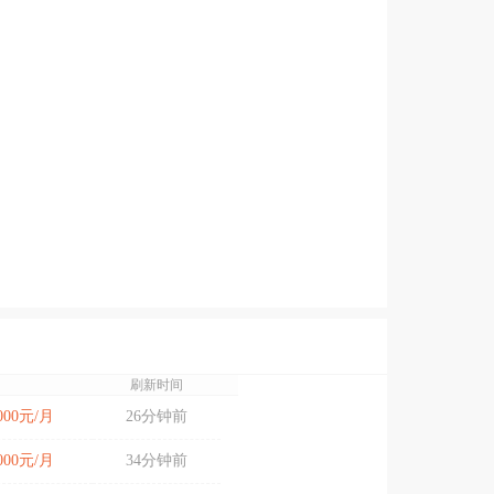
刷新时间
9000元/月
26分钟前
7000元/月
34分钟前