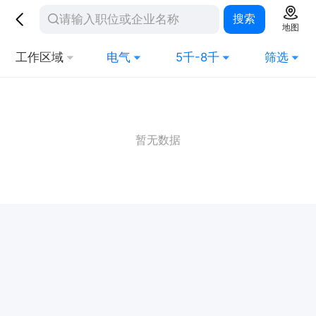
搜索
地图
工作区域
电气
5千-8千
筛选
暂无数据