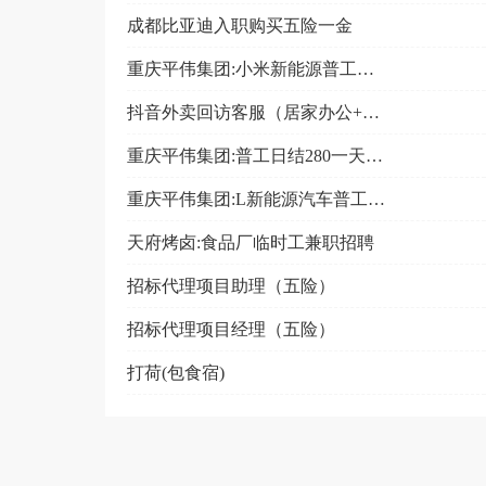
成都比亚迪入职购买五险一金
重庆平伟集团:小米新能源普工（包吃住+日结280一天...
抖音外卖回访客服（居家办公+时间自由）
重庆平伟集团:普工日结280一天（包食宿+五险）Q
重庆平伟集团:L新能源汽车普工日结280一天+包吃住
天府烤卤:食品厂临时工兼职招聘
招标代理项目助理（五险）
招标代理项目经理（五险）
打荷(包食宿)