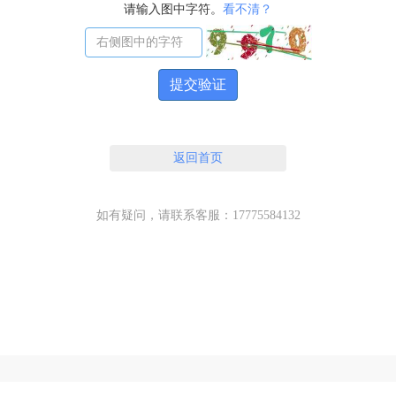
请输入图中字符。
看不清？
提交验证
返回首页
如有疑问，请联系客服：17775584132