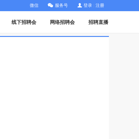
微信
服务号
登录
|
注册
线下招聘会
网络招聘会
招聘直播