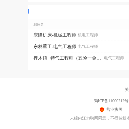
职位名
庆隆机床-机械工程师
机电工程师
东林重工-电气工程师
电气工程师
椑木镇 | 特气工程师（五险一金+包食宿）
电气工程师
关
蜀ICP备11000212号
营业执照
未经内江力聘网同意，不得转载本网站(n