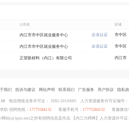
公司名
区域
企业认证
市中区
内江市市中区就业服务中心
企业认证
市中区
内江市市中区就业服务中心
内江市
正望新材料（内江）有限公司
于我们
投诉与建议
网站声明
联系我们
广告服务
用户协议
隐私
-10
电信增值业务许可证： 川B2-20110005
人力资源服务许可证编号
求职·招聘热线：
17775584132
客服手机号：
17775584132
客服微信
j.kpin.net)之所有招聘信息及作品 【内江力聘网】人力资源许可证: 510300