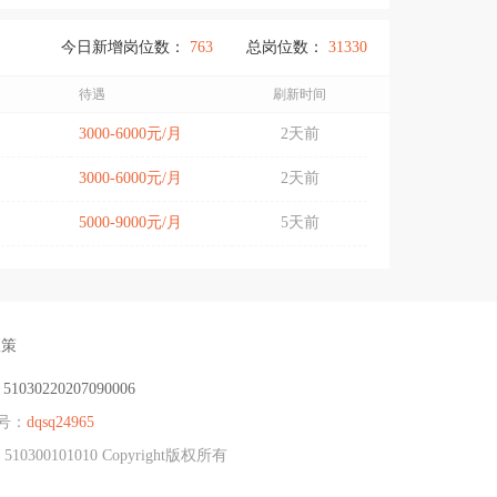
今日新增岗位数：
763
总岗位数：
31330
待遇
刷新时间
3000-6000元/月
2天前
3000-6000元/月
2天前
5000-9000元/月
5天前
政策
：
51030220207090006
号：
dqsq24965
101010 Copyright版权所有