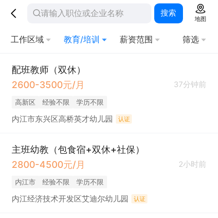
搜索
地图
工作区域
教育/培训
薪资范围
筛选
配班教师（双休）
2600-3500元/月
37分钟前
高新区
经验不限
学历不限
内江市东兴区高桥英才幼儿园
认证
主班幼教（包食宿+双休+社保）
2800-4500元/月
2小时前
内江市
经验不限
学历不限
内江经济技术开发区艾迪尔幼儿园
认证