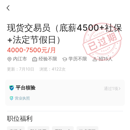
现货交易员（底薪4500+社保
+法定节假日）
4000-7500元/月
内江市
经验不限
学历不限
招15人
更新：7月10日
浏览：4122次
平台核验
通过1项
营业执照
职位福利