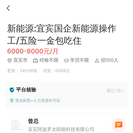
新能源:宜宾国企新能源操作
工/五险一金包吃住
6000-8000元/月
宜宾市
经验不限
学历不限
招100人
更新：34分钟前
浏览：6468次
平台核验
通过1项
营业执照+人力资源许可证
曾总
宜宾阿波罗太阳能科技有限公司