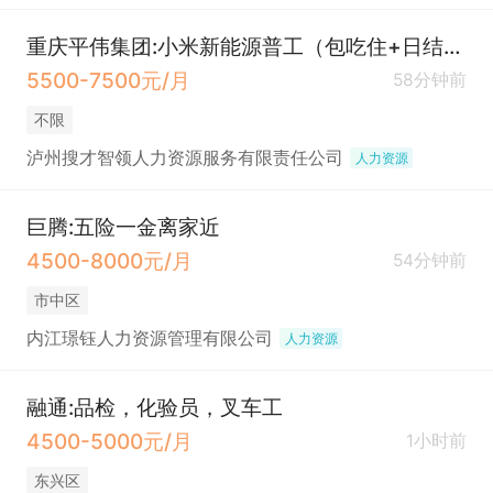
重庆平伟集团:小米新能源普工（包吃住+日结280一天）
5500-7500元/月
58分钟前
不限
泸州搜才智领人力资源服务有限责任公司
人力资源
巨腾:五险一金离家近
4500-8000元/月
54分钟前
市中区
内江璟钰人力资源管理有限公司
人力资源
融通:品检，化验员，叉车工
4500-5000元/月
1小时前
东兴区