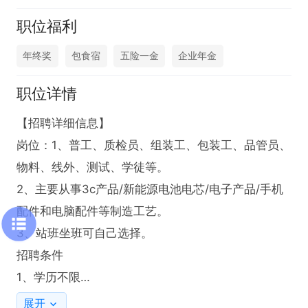
职位福利
年终奖
包食宿
五险一金
企业年金
职位详情
【招聘详细信息】

岗位：1、普工、质检员、组装工、包装工、品管员、
物料、线外、测试、学徒等。

2、主要从事3c产品/新能源电池电芯/电子产品/手机
配件和电脑配件等制造工艺。

3、站班坐班可自己选择。 

招聘条件

1、学历不限

二、薪资待遇：

展开