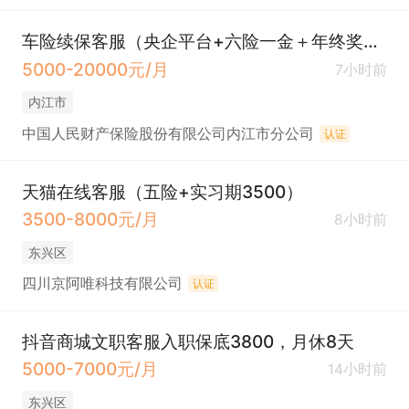
车险续保客服（央企平台+六险一金＋年终奖＋带薪年假＋双休＋餐补＋下午茶）
5000-20000元/月
7小时前
内江市
中国人民财产保险股份有限公司内江市分公司
认证
天猫在线客服（五险+实习期3500）
3500-8000元/月
8小时前
东兴区
四川京阿唯科技有限公司
认证
抖音商城文职客服入职保底3800，月休8天
5000-7000元/月
14小时前
东兴区