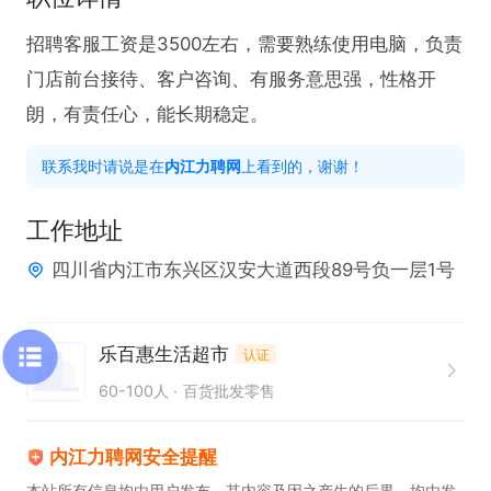
招聘客服工资是3500左右，需要熟练使用电脑，负责
门店前台接待、客户咨询、有服务意思强，性格开
朗，有责任心，能长期稳定。
联系我时请说是在
内江力聘网
上看到的，谢谢！
工作地址
四川省内江市东兴区汉安大道西段89号负一层1号
乐百惠生活超市
认证
60-100人
百货批发零售
内江力聘网安全提醒
本站所有信息均由用户发布，其内容及因之产生的后果，均由发