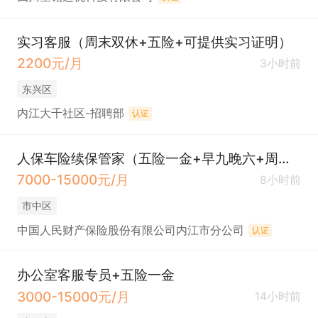
实习客服（周末双休+五险+可提供实习证明）
2200元/月
3小时前
东兴区
内江大千社区-招聘部
认证
人保车险续保管家（五险一金+早九晚六+周末单休/双休）
7000-15000元/月
8小时前
市中区
中国人民财产保险股份有限公司内江市分公司
认证
办公室客服专员+五险一金
3000-15000元/月
14小时前