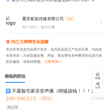
重庆彬岚传媒有限公司
认证
60-100人
娱乐主播
内江力聘网安全提醒
本站所有信息均由用户发布，其内容及因之产生的后果，均由发
布者承担；凡收取服装费、押金、报名费等各种费用的信息均有
欺诈嫌疑，请保持警惕。
立即举报 >
相似的职位
收藏
分享
不露脸宅家语音声播（唠嗑搞钱！！！）
兼
200-500元/天（周结）
2小时前
内江市