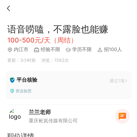
语音唠嗑，不露脸也能赚
100-500元/天（周结）
内江市
经验不限
学历不限
招100人
更新：3小时前
浏览：1562次
平台核验
通过1项
营业执照
兰兰老师
重庆彬岚传媒有限公司
职位详情