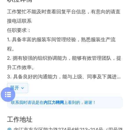
工作繁忙不能及时查看回复平台信息，有意向的请直
接电话联系

任职要求：

1. 具备丰富的服装车间管理经验，熟悉服装生产流
程。

2. 拥有较强的组织协调能力，能够有效管理团队，提
升工作效率。

3. 具备良好的沟通能力，能与上级、同事及下属进行
顺畅交流。
展开
联系我时请说是在
内江力聘网
上看到的，谢谢！
工作地址
内江市东兴区能力路274号6栋213-214号（四号路