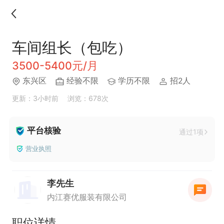
车间组长（包吃）
3500-5400元/月
东兴区
经验不限
学历不限
招2人
更新：3小时前
浏览：678次
平台核验
通过1项
营业执照
李先生
内江赛优服装有限公司
职位详情