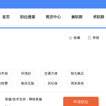
首页
职位搜索
简历中心
兼职群
求职群
收藏
举报
有年假
环境好
交通方便
朝九晚五
加班费
购买五险
买社保
周末双休
客服/技术支持 - 网络客服
申请职位