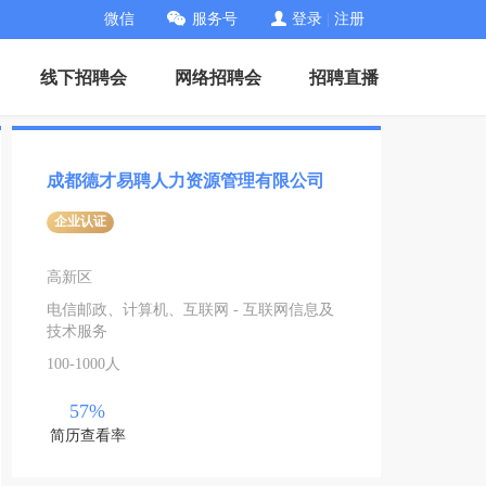
微信
服务号
登录
|
注册
线下招聘会
网络招聘会
招聘直播
成都德才易聘人力资源管理有限公司
企业认证
高新区
电信邮政、计算机、互联网 - 互联网信息及
技术服务
100-1000人
57%
简历查看率