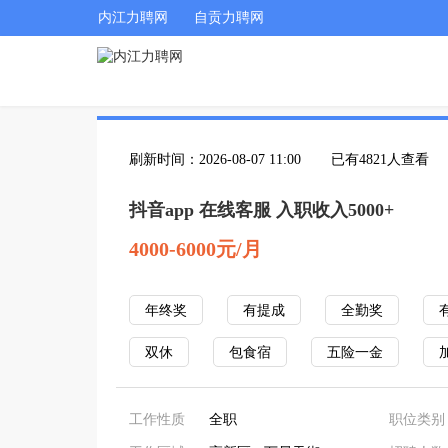
内江力聘网
自贡力聘网
刷新时间：2026-08-07 11:00
已有4821人查看
抖音app 在线客服 入职收入5000+
4000-6000元/月
年终奖
有提成
全勤奖
双休
包食宿
五险一金
工作性质
全职
职位类别