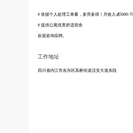
# 依据个人处理工单量，多劳多得！月收入💰5000-7
# 提供公寓优美舒适宿舍
欢迎咨询应聘。
工作地址
四川省内江市东兴区高桥街道汉安大道东段