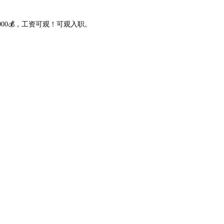
000💰，工资可观！可观入职。