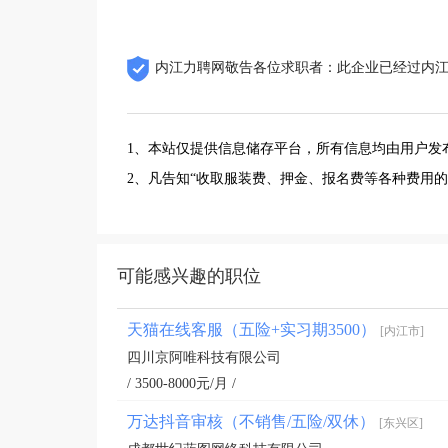
内江力聘网敬告各位求职者：此企业已经过内
1、本站仅提供信息储存平台，所有信息均由用户发
2、凡告知“收取服装费、押金、报名费等各种费用
可能感兴趣的职位
天猫在线客服（五险+实习期3500）
[内江市]
四川京阿唯科技有限公司
/ 3500-8000元/月 /
万达抖音审核（不销售/五险/双休）
[东兴区]