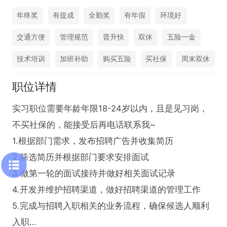
年终奖
有提成
全勤奖
有年假
环境好
交通方便
管理规范
晋升快
双休
五险一金
技术培训
加班补助
购买五险
买社保
周末双休
职位详情
实习职位需要年龄年限18-24岁以内，且是见习岗，
不买社保的，能接受后再电话联系我~

1.根据部门需求，发布招聘广告并收集简历

2.筛选简历并根据部门要求安排面试

3.做第一轮的面试接待并做好相关面试记录

4.开发并维护招聘渠道，做好招聘渠道的管理工作

5.完成与招聘入职相关的业务流程，确保候选人顺利
入职
