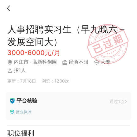
人事招聘实习生（早九晚六＋
发展空间大）
3000-6000元/月
内江市
· 高新科创园
经验不限
大专
招1人
更新：7月18日
浏览：1280次
平台核验
通过1项
营业执照
职位福利