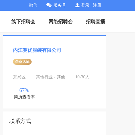
微信
服务号
登录
|
注册
线下招聘会
网络招聘会
招聘直播
内江赛优服装有限公司
企业认证
东兴区
其他行业 - 其他
10-30人
67%
简历查看率
联系方式