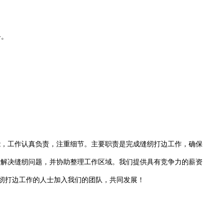
务。
。
能，工作认真负责，注重细节。主要职责是完成缝纫打边工作，确保
时解决缝纫问题，并协助整理工作区域。我们提供具有竞争力的薪资
从事缝纫打边工作的人士加入我们的团队，共同发展！