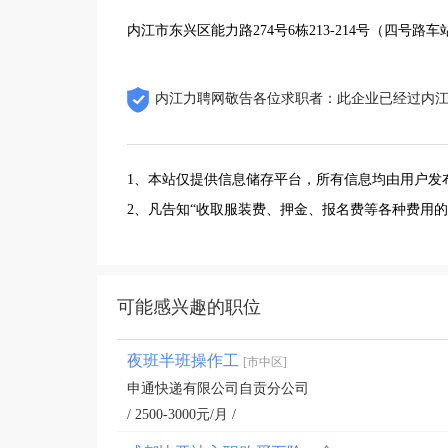
内江市东兴区能力路274号6栋213-214号（四号路
内江力聘网敬告各位求职者：此企业已经过内
1、本站仅提供信息储存平台，所有信息均由用户发
2、凡告知“收取服装费、押金、报名费等各种费用
可能感兴趣的职位
夜班半班操作工
[市中区]
申通快递有限公司自贡分公司
/ 2500-3000元/月 /