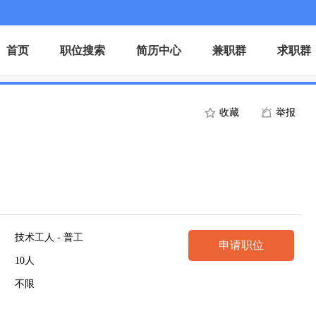
首页
职位搜索
简历中心
兼职群
求职群
收藏
举报
技术工人 - 普工
申请职位
10人
不限