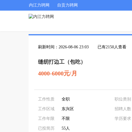
内江力聘网
自贡力聘网
刷新时间：2026-08-06 23:03
已有2150人查看
缝纫打边工（包吃）
4000-6000元/月
工作性质
全职
职位类别
工作区域
东兴区
招聘人数
工作年限
不限
学历要求
已投简历
55人