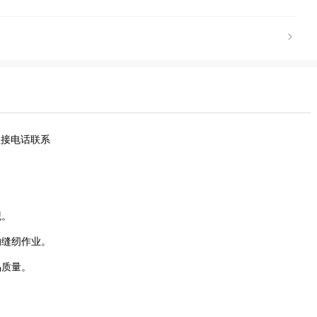
直接电话联系
观。
的缝纫作业。
品质量。