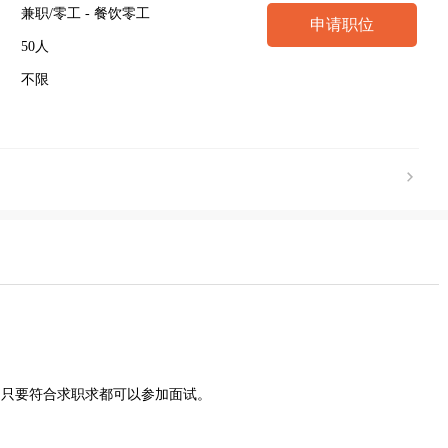
兼职/零工 - 餐饮零工
申请职位
50人
不限
，只要符合求职求都可以参加面试。