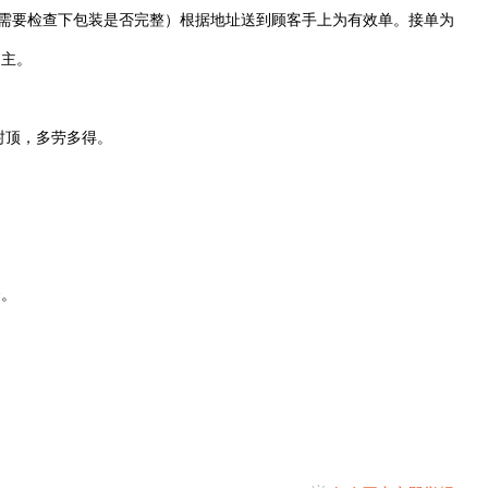
只需要检查下包装是否完整）根据地址送到顾客手上为有效单。接单为
为主。
封顶，多劳多得。
资。