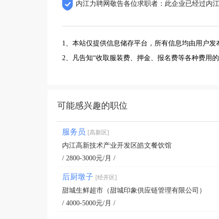
内江力聘网敬告各位求职者：此企业已经过内
1、本站仅提供信息储存平台，所有信息均由用户发
2、凡告知“收取服装费、押金、报名费等各种费用
可能感兴趣的职位
服务员
[高新区]
内江高新技术产业开发区皓文餐饮馆
/ 2800-3000元/月 /
后厨墩子
[经开区]
甜城生鲜超市（甜城印象供应链管理有限公司）
/ 4000-5000元/月 /