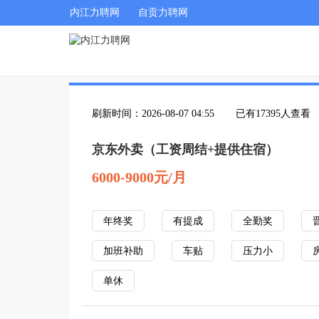
内江力聘网
自贡力聘网
刷新时间：2026-08-07 04:55
已有17395人查看
京东外卖（工资周结+提供住宿）
6000-9000元/月
年终奖
有提成
全勤奖
加班补助
车贴
压力小
单休