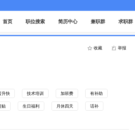
首页
职位搜索
简历中心
兼职群
求职群
收藏
举报
晋升快
技术培训
加班费
有补助
房贴
生日福利
月休四天
话补