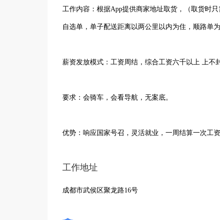
工作内容：根据App提供商家地址取货，（取货时
自选单，单子配送距离以两公里以内为住，顺路单
薪资发放模式：工资周结，综合工资六千以上 上不
要求：会骑车，会看导航，无案底。
优势：响应国家号召，灵活就业，一周结算一次工
工作地址
成都市武侯区聚龙路16号