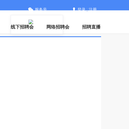
服务号
登录
|
注册
信
线下招聘会
网络招聘会
招聘直播