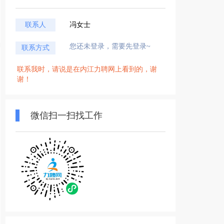
联系人
冯女士
您还未登录，需要先登录~
联系方式
联系我时，请说是在内江力聘网上看到的，谢
谢！
微信扫一扫找工作