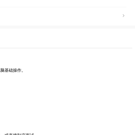
电脑基础操作。