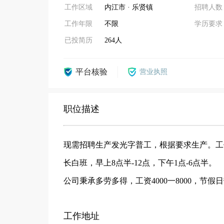
工作区域
内江市 · 乐贤镇
招聘人数
工作年限
不限
学历要求
已投简历
264人
平台核验
营业执照
职位描述
现需招聘生产发光字普工，根据要求生产。工
长白班，早上8点半-12点，下午1点-6点半。
公司秉承多劳多得，工资4000一8000，节
工作地址