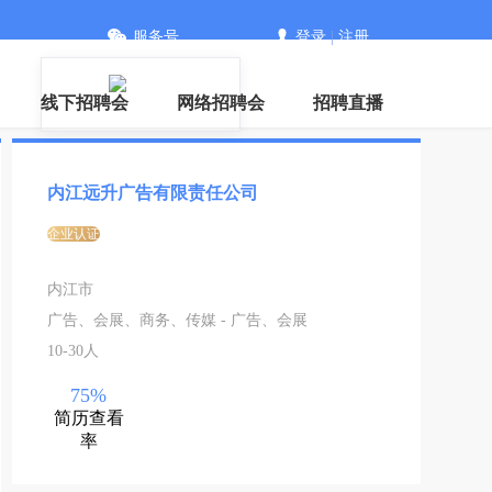
服务号
登录
|
注册
信
线下招聘会
网络招聘会
招聘直播
内江远升广告有限责任公司
企业认证
内江市
广告、会展、商务、传媒 - 广告、会展
10-30人
75%
简历查看
率