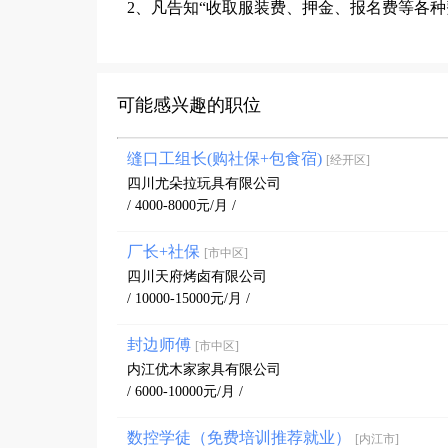
2、凡告知“收取服装费、押金、报名费等各
可能感兴趣的职位
缝口工组长(购社保+包食宿)
[经开区]
四川尤朵拉玩具有限公司
/ 4000-8000元/月 /
厂长+社保
[市中区]
四川天府烤卤有限公司
/ 10000-15000元/月 /
封边师傅
[市中区]
内江优木家家具有限公司
/ 6000-10000元/月 /
数控学徒（免费培训推荐就业）
[内江市]