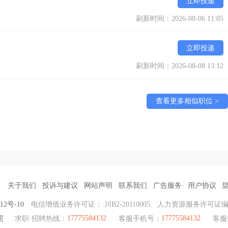
立即投递
刷新时间：2026-08-06 11:05
立即投递
刷新时间：2026-08-08 13:12
查看更多相似职位 >
关于我们
投诉与建议
网站声明
联系我们
广告服务
用户协议
12号-10
电信增值业务许可证： 川B2-20110005
人力资源服务许可证
17775584132
17775584132
照
求职·招聘热线：
客服手机号：
客服