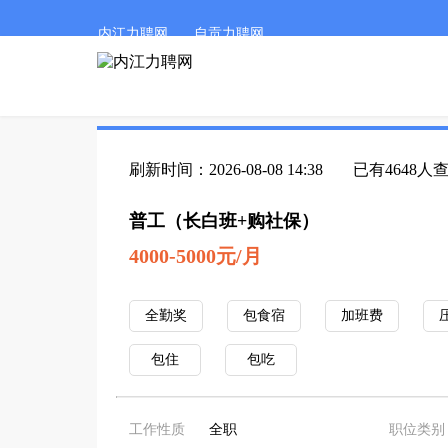
内江力聘网
自贡力聘网
刷新时间：2026-08-08 14:38
已有4648人
普工（长白班+购社保）
4000-5000元/月
全勤奖
包食宿
加班费
包住
包吃
工作性质
全职
职位类别