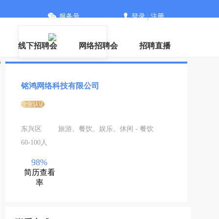
服务号
登录
|
注册
信
线下招聘会
网络招聘会
招聘直播
铭鸿网络科技有限公司
企业认证
东兴区
旅游、餐饮、娱乐、休闲 - 餐饮
60-100人
98%
简历查看
率