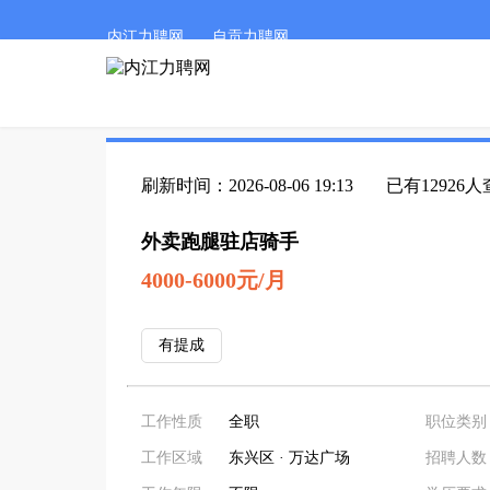
内江力聘网
自贡力聘网
刷新时间：2026-08-06 19:13
已有12926
外卖跑腿驻店骑手
4000-6000元/月
有提成
工作性质
全职
职位类别
工作区域
东兴区 · 万达广场
招聘人数