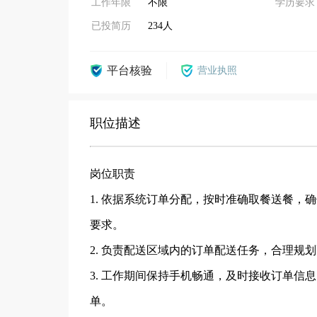
工作年限
不限
学历要求
已投简历
234人
平台核验
营业执照
职位描述
岗位职责
1. 依据系统订单分配，按时准确取餐送餐
要求。
2. 负责配送区域内的订单配送任务，合理规
3. 工作期间保持手机畅通，及时接收订单
单。