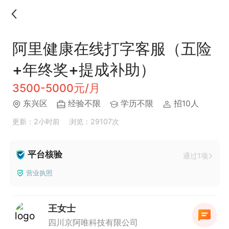
阿里健康在线打字客服（五险
+年终奖+提成补助）
3500-5000元/月
东兴区
经验不限
学历不限
招10人
更新：2小时前
浏览：29107次
平台核验
通过1项
营业执照
王女士
四川京阿唯科技有限公司