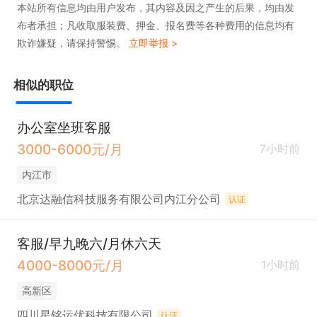
本站所有信息均由用户发布，其内容及因之产生的后果，均由发
布者承担；凡收取服装费、押金、报名费等各种费用的信息均有
欺诈嫌疑，请保持警惕。
立即举报 >
相似的职位
办公室坐班客服
3000-6000元/月
7小时前
内江市
北京达融信科技服务有限公司内江分公司
认证
客服/早九晚六/月休六天
4000-8000元/月
1小时前
高新区
四川星铭运优科技有限公司
认证