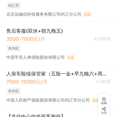
内江市
北京达融信科技服务有限公司内江分公司
认证
售后客服(双休+朝九晚五)
3500-7000元/月
41分钟前
东兴区
中国平安人寿保险股份有限公司
认证
人保车险续保管家（五险一金+早九晚六+周末单休/双休）
7000-15000元/月
2小时前
市中区
中国人民财产保险股份有限公司内江市分公司
认证
收藏
分享
【兆信中心纯坐班客服岗】