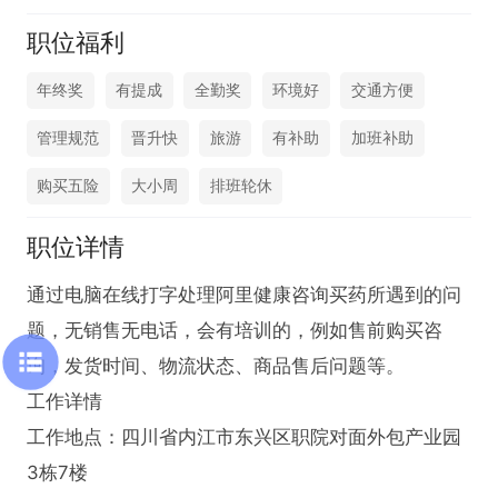
职位福利
年终奖
有提成
全勤奖
环境好
交通方便
管理规范
晋升快
旅游
有补助
加班补助
购买五险
大小周
排班轮休
职位详情
通过电脑在线打字处理阿里健康咨询买药所遇到的问
题，无销售无电话，会有培训的，例如售前购买咨
询，发货时间、物流状态、商品售后问题等。

工作详情

工作地点：四川省内江市东兴区职院对面外包产业园
3栋7楼
