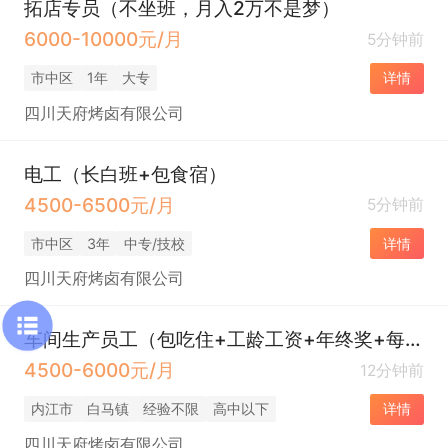
拓店专员（不坐班，月入2万不是梦）
6000-10000元/月
5分钟前
市中区
1年
大专
详情
四川天府烤卤有限公司
电工（长白班+包食宿）
4500-6500元/月
5分钟前
市中区
3年
中专/技校
详情
四川天府烤卤有限公司
车间生产员工（包吃住+工龄工资+年终奖+每年上调2次工资）
4500-6000元/月
12分钟前
内江市
白马镇
经验不限
高中以下
详情
四川天府烤卤有限公司