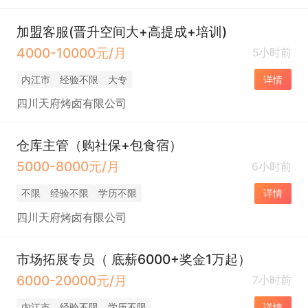
加盟客服(晋升空间大+高提成+培训)
4000-10000元/月
5小时前
内江市
经验不限
大专
详情
四川天府烤卤有限公司
仓库主管（购社保+包食宿）
5000-8000元/月
6小时前
不限
经验不限
学历不限
详情
四川天府烤卤有限公司
市场拓展专员（ 底薪6000+奖金1万起）
6000-20000元/月
7小时前
内江市
经验不限
学历不限
详情