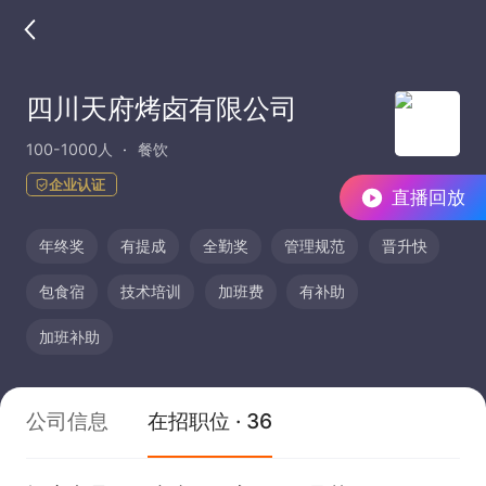
四川天府烤卤有限公司
100-1000人
餐饮
企业认证
直播回放
年终奖
有提成
全勤奖
管理规范
晋升快
包食宿
技术培训
加班费
有补助
加班补助
公司信息
在招职位 · 36