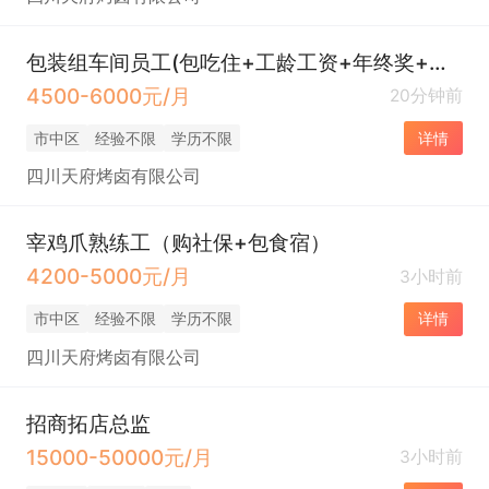
包装组车间员工(包吃住+工龄工资+年终奖+每年上调2次工资)
4500-6000元/月
20分钟前
市中区
经验不限
学历不限
详情
四川天府烤卤有限公司
宰鸡爪熟练工（购社保+包食宿）
4200-5000元/月
3小时前
市中区
经验不限
学历不限
详情
四川天府烤卤有限公司
招商拓店总监
15000-50000元/月
3小时前