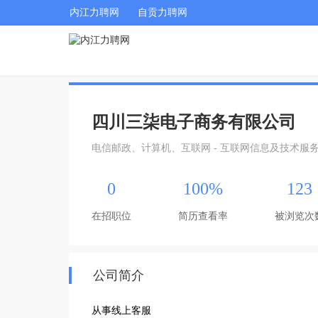
内江力聘网
自贡力聘网
四川三柒电子商务有限公司
电信邮政、计算机、互联网 - 互联网信息及技术服
0
100%
123
在招职位
简历查看率
被浏览次
公司简介
从事线上客服