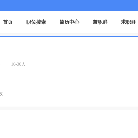
首页
职位搜索
简历中心
兼职群
求职群
务
10-30人
数