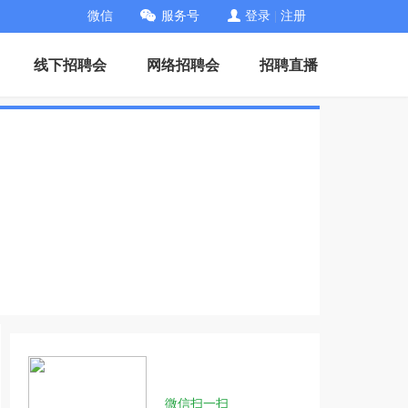
微信
服务号
登录
|
注册
线下招聘会
网络招聘会
招聘直播
微信扫一扫