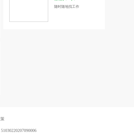
随时随地找工作
政策
：
51030220207090006