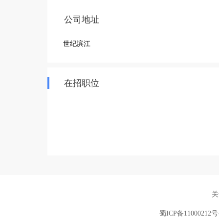
公司地址
世纪滨江
在招职位
关
蜀ICP备11000212号