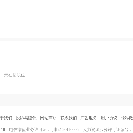
无在招职位
于我们
投诉与建议
网站声明
联系我们
广告服务
用户协议
隐私
-10
电信增值业务许可证： 川B2-20110005
人力资源服务许可证编号