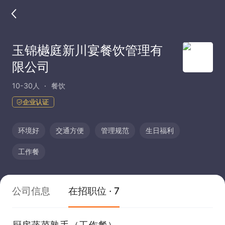
玉锦樾庭新川宴餐饮管理有
限公司
10-30人
餐饮
企业认证
环境好
交通方便
管理规范
生日福利
工作餐
公司信息
在招职位 · 7
厨房蒸菜熟手（工作餐）