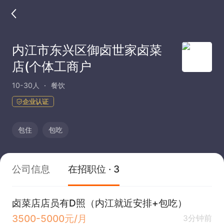
内江市东兴区御卤世家卤菜
店(个体工商户
10-30人
餐饮
企业认证
包住
包吃
公司信息
在招职位 · 3
卤菜店店员有D照（内江就近安排+包吃）
3500-5000元/月
3分钟前