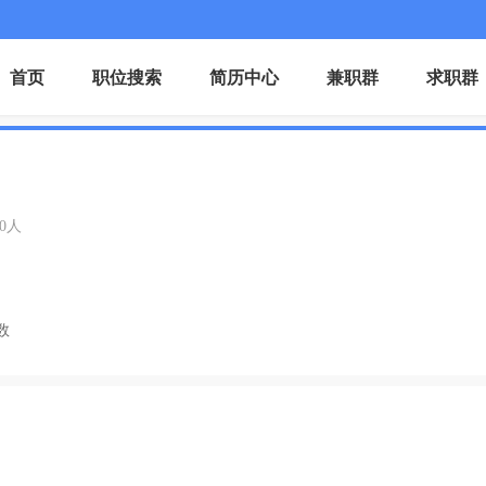
首页
职位搜索
简历中心
兼职群
求职群
00人
数