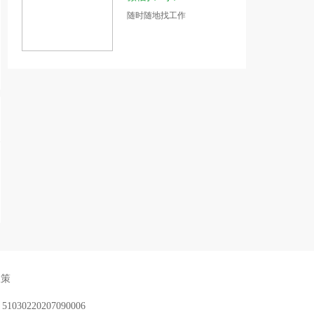
随时随地找工作
政策
：
51030220207090006