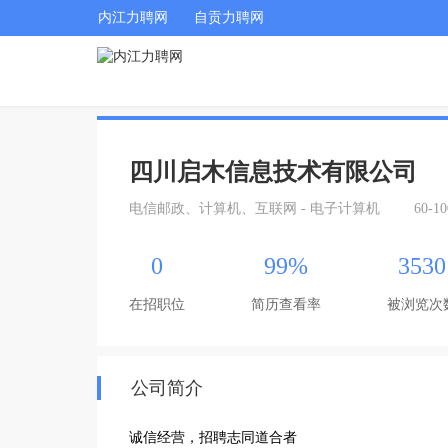
内江力聘网
自贡力聘网
四川启木信息技术有限公司
电信邮政、计算机、互联网 - 电子计算机
60-1
0
99%
3530
在招职位
简历查看率
被浏览次
公司简介
诚信经营，招聘志同道合者