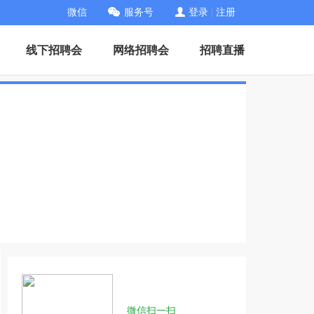
微信
服务号
登录
|
注册
线下招聘会
网络招聘会
招聘直播
微信扫一扫