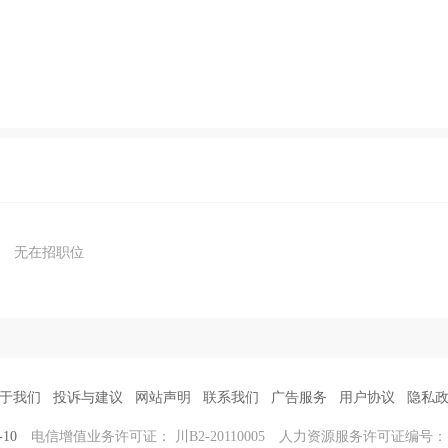
无在招职位
于我们
投诉与建议
网站声明
联系我们
广告服务
用户协议
隐私
-10
电信增值业务许可证： 川B2-20110005
人力资源服务许可证编号