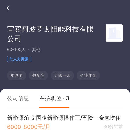
宜宾阿波罗太阳能科技有限
公司
60-100人
其他
人力资源
年终奖
包食宿
五险一金
企业年金
公司信息
在招职位 · 3
新能源:宜宾国企新能源操作工/五险一金包吃住
6000-8000元/月
30分钟前