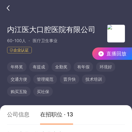
内江医大口腔医院有限公司
60-100人
医疗卫生事业
企业认证
直播回放
年终奖
有提成
全勤奖
有年假
环境好
交通方便
管理规范
晋升快
技术培训
购买五险
买社保
公司信息
在招职位 · 13